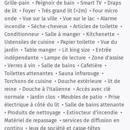
Grille-pain
• Peignoir de bain
• Smart TV
• Draps
de lit
• Foyer
• Très grand lit (>2m)
• Four micro
onde
• Vue sur la ville
• Vue sur le lac
• Alarme
incendie
• Sèche-cheveux
• Articles de toilette
•
Conditionneur
• Salle à manger
• Kitchenette
•
Ustensiles de cuisine
• Papier toilette
• Vue du
jardin
• Table manger
• Lit king size
• Entrée
indépendante
• Lampe de lecture
• Zone d'assise
• Verres à vin
• Salle de bains
• Cafetière
•
Toilettes attenantes
• Sauna infrarouge
•
Torchons de cuisine
• Douche extérieure
• lit de
reine
• Douche à l'italienne
• Accès avec clé
normale
• Jardin clos
• Meubles de patio
• Prise
électrique à côté du lit
• Salle de bains attenante
• Produits de nettoyage
• Extincteur d'incendie
•
Matériel de repassage
• services de diffusion en
continu
• Jeux de société et casse-têtes