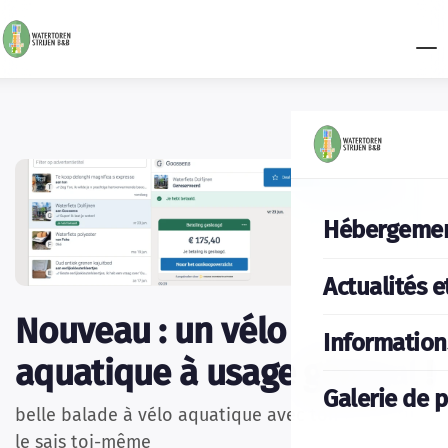
Hébergeme
Actualités e
Nouveau : un vélo
Information
aquatique à usage général !
Galerie de 
belle balade à vélo aquatique avec ton chéri...tu
le sais toi-même