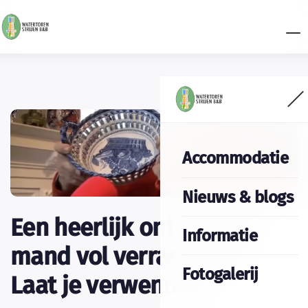
Accommodatie
Nieuws & blogs
Een heerlijk ontbijt: een
Informatie
mand vol verrassingen.
Fotogalerij
Laat je verwennen.