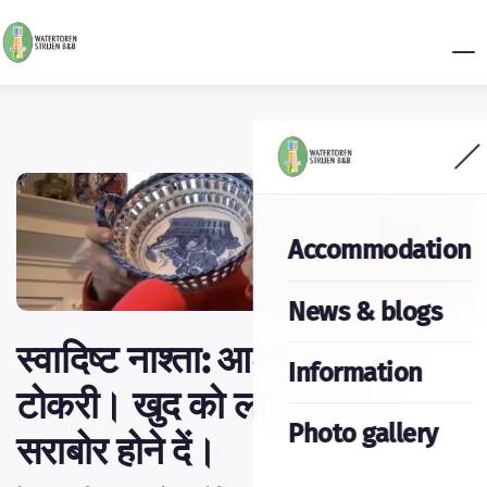
Accommodation
News & blogs
स्वादिष्ट नाश्ता: आश्चर्यों से भरी
Information
टोकरी। खुद को लाड़-प्यार से
Photo gallery
सराबोर होने दें।