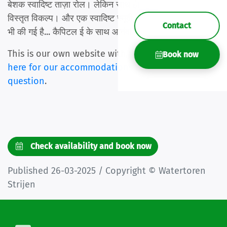
बेशक स्वादिष्ट ताज़ा रोल। लेकिन साथ ही आश्चर्यजनक टॉपिंग,
विस्तृत विकल्प। और एक स्वादिष्ट स्मूदी जिसकी चर्चा समीक्षाओं में
Contact
भी की गई है... कैपिटल ई के साथ आनंद!
This is our own website with the best price.
Click
Book now
here for our accommodations
or ask us
your
question
.
Check availability and book now
Published 26-03-2025 / Copyright © Watertoren
Strijen