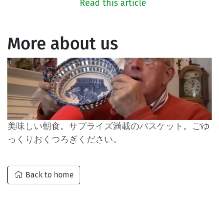
Read this article
More about us
美味しい朝食。サプライズ満載のバスケット。ごゆ
っくりおくつろぎください。
Back to home