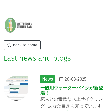
Back to home
Last news and blogs
News
26-03-2025
一般用ウォーターバイクが新登
場！
恋人との素敵な水上サイクリン
グ…あなた自身も知っています