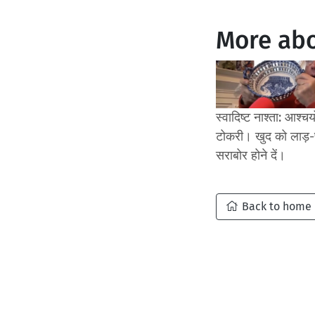
More abo
स्वादिष्ट नाश्ता: आश्चर्य
टोकरी। खुद को लाड़-प
सराबोर होने दें।
Back to home