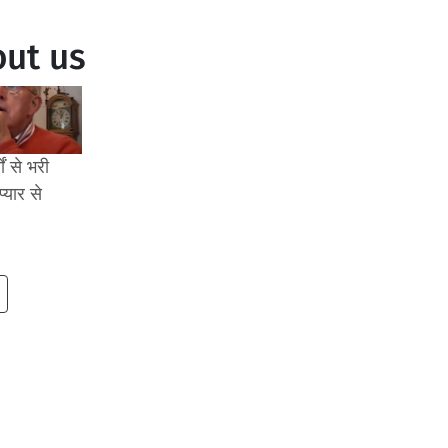
ut us
ों से भरी
्यार से