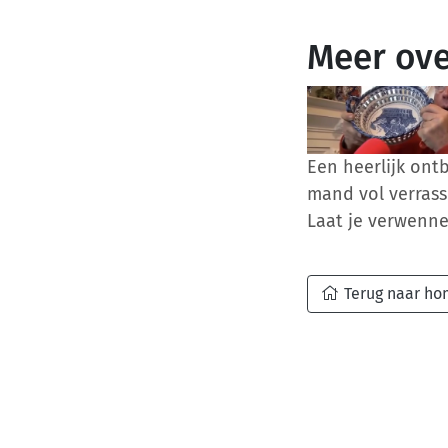
Meer ove
Een heerlijk ontb
mand vol verrass
Laat je verwenne
Terug naar h