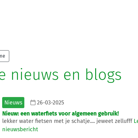
ome
e nieuws en blogs
Nieuws
26-03-2025
Nieuw: een waterfiets voor algemeen gebruik!
lekker water fietsen met je schatje.... jeweet zellufff
L
nieuwsbericht