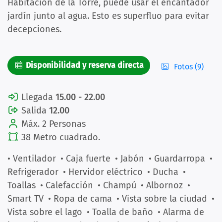
Habitación de la Torre, puede usar el encantador
jardín junto al agua. Esto es superfluo para evitar
decepciones.
Disponibilidad y reserva directa
Fotos (9)
Llegada
15.00 - 22.00
Salida
12.00
Máx. 2 Personas
38 Metro cuadrado.
• Ventilador
• Caja fuerte
• Jabón
• Guardarropa
•
Refrigerador
• Hervidor eléctrico
• Ducha
•
Toallas
• Calefacción
• Champú
• Albornoz
•
Smart TV
• Ropa de cama
• Vista sobre la ciudad
•
Vista sobre el lago
• Toalla de baño
• Alarma de