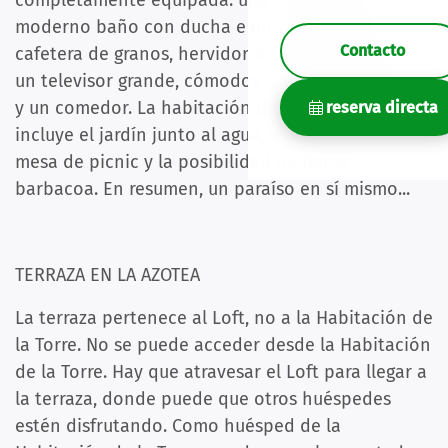
completamente equipada: una cama king size, un
moderno baño con ducha e inodoro privados,
Contacto
cafetera de granos, hervidor de agua, microondas,
un televisor grande, cómodos sillones (de lectura)
y un comedor. La habitación de la torre también
reserva directa
incluye el jardín junto al agua, con tumbonas, una
mesa de picnic y la posibilidad de hacer
barbacoa. En resumen, un paraíso en sí mismo...
TERRAZA EN LA AZOTEA
La terraza pertenece al Loft, no a la Habitación de
la Torre. No se puede acceder desde la Habitación
de la Torre. Hay que atravesar el Loft para llegar a
la terraza, donde puede que otros huéspedes
estén disfrutando. Como huésped de la