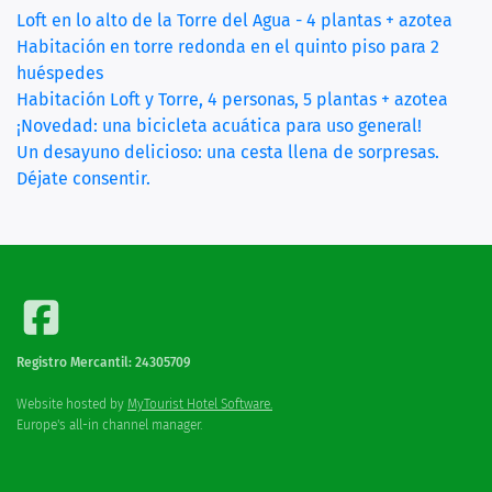
Loft en lo alto de la Torre del Agua - 4 plantas + azotea
Habitación en torre redonda en el quinto piso para 2
(current)
huéspedes
Habitación Loft y Torre, 4 personas, 5 plantas + azotea
¡Novedad: una bicicleta acuática para uso general!
Un desayuno delicioso: una cesta llena de sorpresas.
Déjate consentir.
Registro Mercantil: 24305709
Website hosted by
MyTourist Hotel Software.
Europe's all-in channel manager.