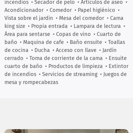
incendios
• Secador de pelo
• Artículos de aseo
•
Acondicionador
• Comedor
• Papel higiénico
•
Vista sobre el jardin
• Mesa del comedor
• Cama
king size
• Propia entrada
• Lampara de lectura
•
Área para sentarse
• Copas de vino
• Cuarto de
baño
• Maquina de cafe
• Baño ensuite
• Toallas
de cocina
• Ducha
• Acceso con llave
• Jardín
cerrado
• Toma de corriente de la cama
• Ensuite
cuarto de baño
• Productos de limpieza
• Extintor
de incendios
• Servicios de streaming
• Juegos de
mesa y rompecabezas