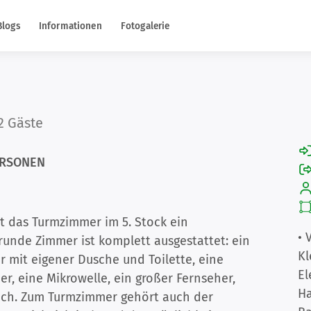
Blogs
Informationen
Fotogalerie
2 Gäste
PERSONEN
t das Turmzimmer im 5. Stock ein
• 
runde Zimmer ist komplett ausgestattet: ein
Kl
 mit eigener Dusche und Toilette, eine
El
, eine Mikrowelle, ein großer Fernseher,
H
ich. Zum Turmzimmer gehört auch der