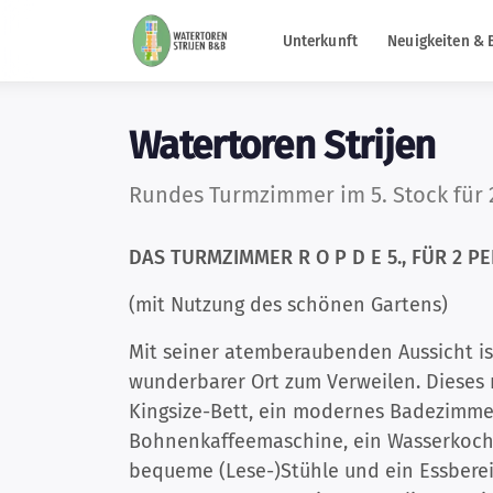
Unterkunft
Neuigkeiten & 
Watertoren Strijen
Rundes Turmzimmer im 5. Stock für 
DAS TURMZIMMER R O P D E 5., FÜR 2 
(mit Nutzung des schönen Gartens)
Mit seiner atemberaubenden Aussicht is
wunderbarer Ort zum Verweilen. Dieses 
Kingsize-Bett, ein modernes Badezimmer
Bohnenkaffeemaschine, ein Wasserkocher
bequeme (Lese-)Stühle und ein Essbere