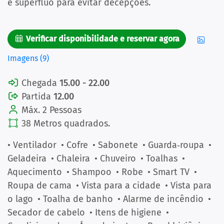
é supérfluo para evitar decepções.
Verificar disponibilidade e reservar agora
Imagens (9)
Chegada
15.00 - 22.00
Partida
12.00
Máx. 2 Pessoas
38 Metros quadrados.
• Ventilador
• Cofre
• Sabonete
• Guarda‑roupa
•
Geladeira
• Chaleira
• Chuveiro
• Toalhas
•
Aquecimento
• Shampoo
• Robe
• Smart TV
•
Roupa de cama
• Vista para a cidade
• Vista para
o lago
• Toalha de banho
• Alarme de incêndio
•
Secador de cabelo
• Itens de higiene
•