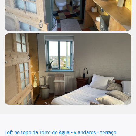
Loft no topo da Torre de Água - 4 andares + terraço